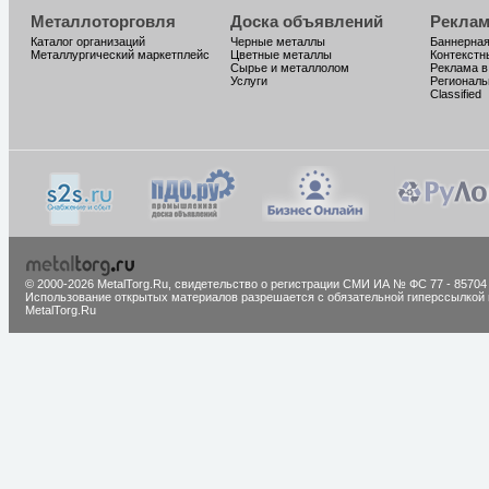
Металлоторговля
Доска объявлений
Реклам
Каталог организаций
Черные металлы
Баннерная
Металлургический маркетплейс
Цветные металлы
Контекстн
Сырье и металлолом
Реклама в
Услуги
Региональ
Classified
© 2000-2026 MetalTorg.Ru,
cвидетельство о регистрации СМИ ИА № ФС 77 - 85704
Использование открытых материалов разрешается с обязательной гиперссылкой 
MetalTorg.Ru