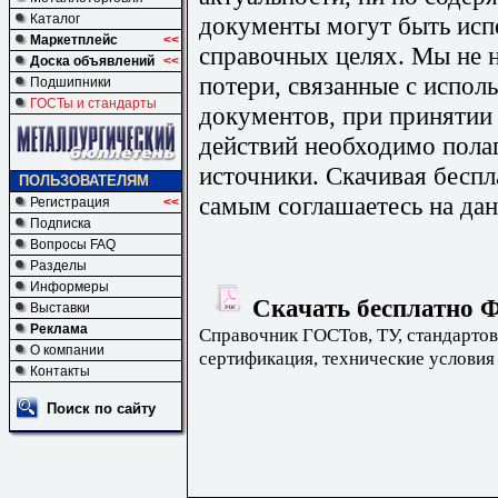
документы могут быть исп
Каталог
Маркетплейс
<<
справочных целях. Мы не н
Доска объявлений
<<
потери, связанные с испо
Подшипники
ГОСТы и стандарты
документов, при принятии
действий необходимо пола
источники. Скачивая бесп
ПОЛЬЗОВАТЕЛЯМ
самым соглашаетесь на дан
Регистрация
<<
Подписка
Вопросы FAQ
Разделы
Информеры
Скачать бесплатно Ф
Выставки
Реклама
Справочник ГОСТов, ТУ, стандартов
О компании
сертификация, технические условия
Контакты
Поиск по сайту