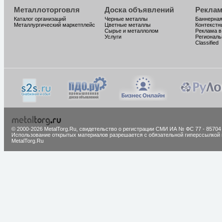
Металлоторговля
Доска объявлений
Реклам
Каталог организаций
Черные металлы
Баннерная
Металлургический маркетплейс
Цветные металлы
Контекстн
Сырье и металлолом
Реклама в
Услуги
Региональ
Classified
© 2000-2026 MetalTorg.Ru,
cвидетельство о регистрации СМИ ИА № ФС 77 - 85704
Использование открытых материалов разрешается с обязательной гиперссылкой 
MetalTorg.Ru