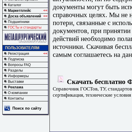
документы могут быть исп
Каталог
Маркетплейс
<<
справочных целях. Мы не н
Доска объявлений
<<
потери, связанные с испо
Подшипники
ГОСТы и стандарты
документов, при принятии
действий необходимо пола
источники. Скачивая бесп
ПОЛЬЗОВАТЕЛЯМ
самым соглашаетесь на дан
Регистрация
<<
Подписка
Вопросы FAQ
Разделы
Информеры
Скачать бесплатно Ф
Выставки
Реклама
Справочник ГОСТов, ТУ, стандартов
О компании
сертификация, технические условия
Контакты
Поиск по сайту