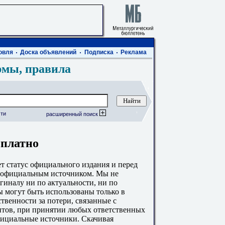
овля
Доска объявлений
Подписка
Реклама
рмы, правила
ти
расширенный поиск
сплатно
 статус официального издания и перед
с официальным источником. Мы не
гиналу ни по актуальности, ни по
 могут быть использованы только в
твенности за потери, связанные с
тов, при принятии любых ответственных
фициальные источники. Скачивая