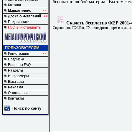
бесплатно любой материал Вы тем сам
Каталог
Маркетплейс
<<
Доска объявлений
<<
Подшипники
Скачать бесплатно ФЕР 2001-4
ГОСТы и стандарты
Справочник ГОСТов, ТУ, стандартов, норм и правил
ПОЛЬЗОВАТЕЛЯМ
Регистрация
<<
Подписка
Вопросы FAQ
Разделы
Информеры
Выставки
Реклама
О компании
Контакты
Поиск по сайту