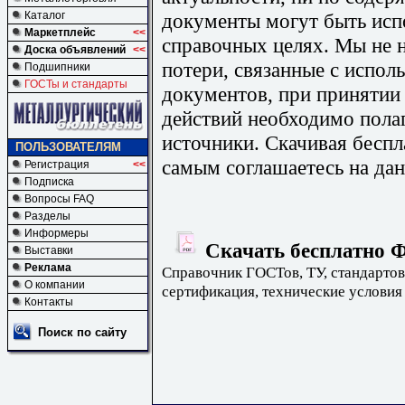
документы могут быть исп
Каталог
Маркетплейс
<<
справочных целях. Мы не н
Доска объявлений
<<
потери, связанные с испо
Подшипники
ГОСТы и стандарты
документов, при принятии
действий необходимо пола
источники. Скачивая бесп
ПОЛЬЗОВАТЕЛЯМ
самым соглашаетесь на дан
Регистрация
<<
Подписка
Вопросы FAQ
Разделы
Информеры
Скачать бесплатно Ф
Выставки
Реклама
Справочник ГОСТов, ТУ, стандартов
О компании
сертификация, технические условия
Контакты
Поиск по сайту