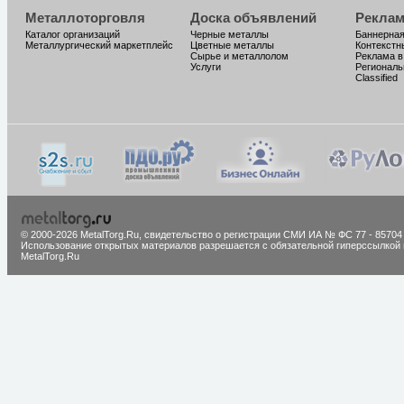
Металлоторговля
Доска объявлений
Реклам
Каталог организаций
Черные металлы
Баннерная
Металлургический маркетплейс
Цветные металлы
Контекстн
Сырье и металлолом
Реклама в
Услуги
Региональ
Classified
© 2000-2026 MetalTorg.Ru,
cвидетельство о регистрации СМИ ИА № ФС 77 - 85704
Использование открытых материалов разрешается с обязательной гиперссылкой 
MetalTorg.Ru