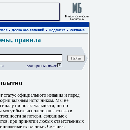
овля
Доска объявлений
Подписка
Реклама
рмы, правила
ти
расширенный поиск
сплатно
 статус официального издания и перед
с официальным источником. Мы не
гиналу ни по актуальности, ни по
 могут быть использованы только в
твенности за потери, связанные с
тов, при принятии любых ответственных
фициальные источники. Скачивая