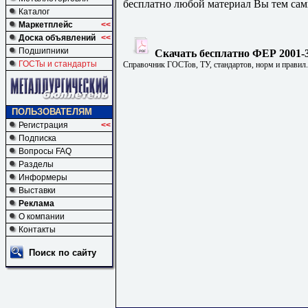
бесплатно любой материал Вы тем сам
Каталог
Маркетплейс
<<
Доска объявлений
<<
Подшипники
Скачать бесплатно ФЕР 2001-3
ГОСТы и стандарты
Справочник ГОСТов, ТУ, стандартов, норм и правил
ПОЛЬЗОВАТЕЛЯМ
Регистрация
<<
Подписка
Вопросы FAQ
Разделы
Информеры
Выставки
Реклама
О компании
Контакты
Поиск по сайту