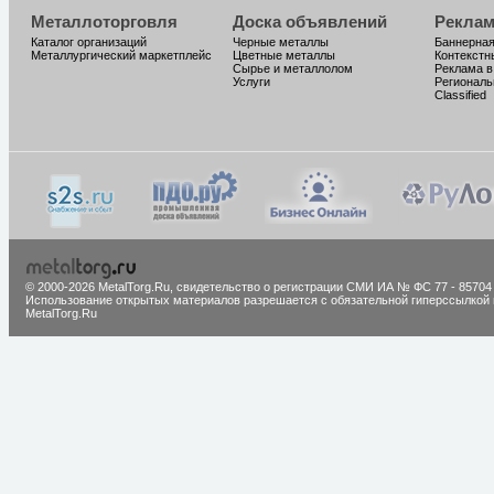
Металлоторговля
Доска объявлений
Реклам
Каталог организаций
Черные металлы
Баннерная
Металлургический маркетплейс
Цветные металлы
Контекстн
Сырье и металлолом
Реклама в
Услуги
Региональ
Classified
© 2000-2026 MetalTorg.Ru,
cвидетельство о регистрации СМИ ИА № ФС 77 - 85704
Использование открытых материалов разрешается с обязательной гиперссылкой 
MetalTorg.Ru