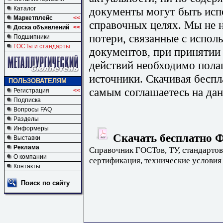
документы могут быть исп
Каталог
Маркетплейс
<<
справочных целях. Мы не н
Доска объявлений
<<
потери, связанные с испо
Подшипники
ГОСТы и стандарты
документов, при принятии
действий необходимо пола
источники. Скачивая бесп
ПОЛЬЗОВАТЕЛЯМ
самым соглашаетесь на дан
Регистрация
<<
Подписка
Вопросы FAQ
Разделы
Информеры
Скачать бесплатно Ф
Выставки
Реклама
Справочник ГОСТов, ТУ, стандартов
О компании
сертификация, технические условия
Контакты
Поиск по сайту