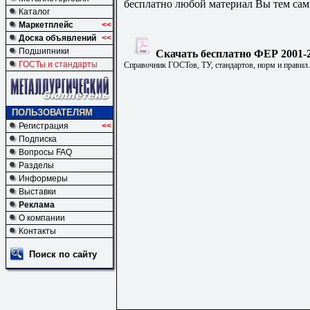
бесплатно любой материал Вы тем сам
Каталог
Маркетплейс
<<
Доска объявлений
<<
Подшипники
Скачать бесплатно ФЕР 2001-2
ГОСТы и стандарты
Справочник ГОСТов, ТУ, стандартов, норм и правил
ПОЛЬЗОВАТЕЛЯМ
Регистрация
<<
Подписка
Вопросы FAQ
Разделы
Информеры
Выставки
Реклама
О компании
Контакты
Поиск по сайту