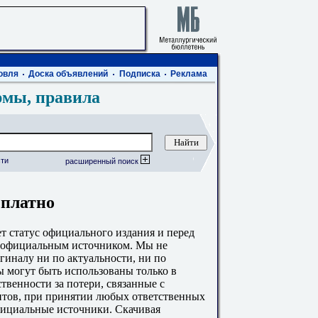
овля
Доска объявлений
Подписка
Реклама
рмы, правила
ти
расширенный поиск
сплатно
 статус официального издания и перед
с официальным источником. Мы не
гиналу ни по актуальности, ни по
 могут быть использованы только в
твенности за потери, связанные с
тов, при принятии любых ответственных
фициальные источники. Скачивая