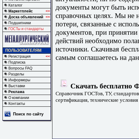
документы могут быть исп
Каталог
Маркетплейс
<<
справочных целях. Мы не н
Доска объявлений
<<
потери, связанные с испо
Подшипники
ГОСТы и стандарты
документов, при принятии
действий необходимо пола
источники. Скачивая бесп
ПОЛЬЗОВАТЕЛЯМ
самым соглашаетесь на дан
Регистрация
<<
Подписка
Вопросы FAQ
Разделы
Информеры
Скачать бесплатно Ф
Выставки
Реклама
Справочник ГОСТов, ТУ, стандартов
О компании
сертификация, технические условия
Контакты
Поиск по сайту