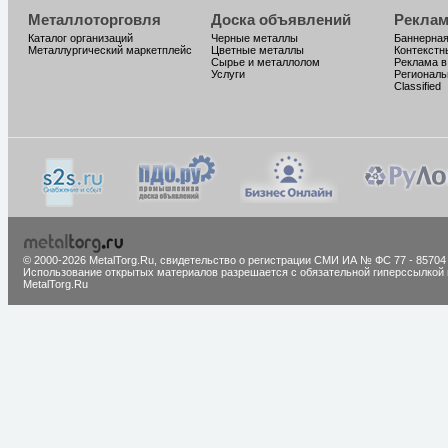
Металлоторговля
Доска объявлений
Реклам
Каталог организаций
Черные металлы
Баннерная
Металлургический маркетплейс
Цветные металлы
Контекстн
Сырье и металлолом
Реклама в
Услуги
Региональ
Classified
© 2000-2026 MetalTorg.Ru,
cвидетельство о регистрации СМИ ИА № ФС 77 - 85704
Использование открытых материалов разрешается с обязательной гиперссылкой 
MetalTorg.Ru