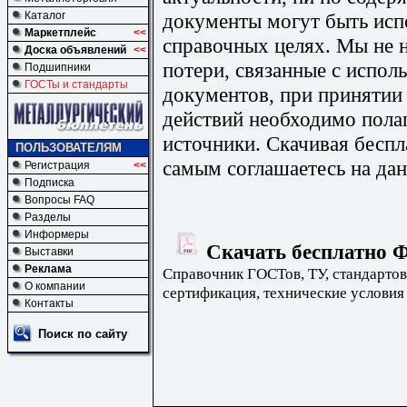
документы могут быть исп
Каталог
Маркетплейс
<<
справочных целях. Мы не н
Доска объявлений
<<
потери, связанные с испо
Подшипники
ГОСТы и стандарты
документов, при принятии
действий необходимо пола
источники. Скачивая бесп
ПОЛЬЗОВАТЕЛЯМ
самым соглашаетесь на дан
Регистрация
<<
Подписка
Вопросы FAQ
Разделы
Информеры
Скачать бесплатно Ф
Выставки
Реклама
Справочник ГОСТов, ТУ, стандартов
О компании
сертификация, технические условия
Контакты
Поиск по сайту