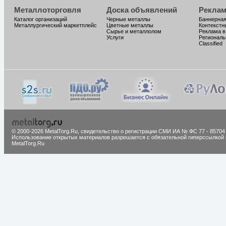
Металлоторговля
Доска объявлений
Реклам
Каталог организаций
Черные металлы
Баннерная
Металлургический маркетплейс
Цветные металлы
Контекстн
Сырье и металлолом
Реклама в
Услуги
Региональ
Classified
© 2000-2026 MetalTorg.Ru,
cвидетельство о регистрации СМИ ИА № ФС 77 - 85704
Использование открытых материалов разрешается с обязательной гиперссылкой 
MetalTorg.Ru