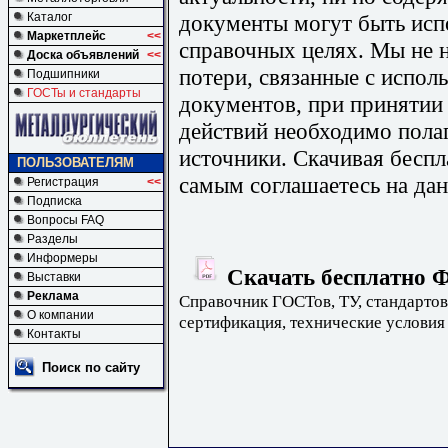
документы могут быть исп
Каталог
Маркетплейс
<<
справочных целях. Мы не н
Доска объявлений
<<
потери, связанные с испо
Подшипники
ГОСТы и стандарты
документов, при принятии
действий необходимо пола
источники. Скачивая бесп
ПОЛЬЗОВАТЕЛЯМ
самым соглашаетесь на дан
Регистрация
<<
Подписка
Вопросы FAQ
Разделы
Информеры
Скачать бесплатно Ф
Выставки
Реклама
Справочник ГОСТов, ТУ, стандартов
О компании
сертификация, технические условия
Контакты
Поиск по сайту