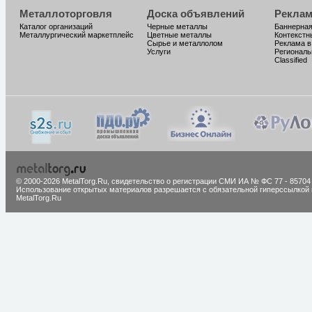
Металлоторговля
Доска объявлений
Реклам
Каталог организаций
Черные металлы
Баннерная
Металлургический маркетплейс
Цветные металлы
Контекстн
Сырье и металлолом
Реклама в
Услуги
Региональ
Classified
© 2000-2026 MetalTorg.Ru,
cвидетельство о регистрации СМИ ИА № ФС 77 - 85704
Использование открытых материалов разрешается с обязательной гиперссылкой 
MetalTorg.Ru