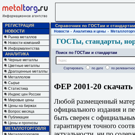
РЕГИСТРАЦИЯ
Справочник по ГОСТам и стандартам
НОВОСТИ
Новости
Аналитика и цены
Металлоторг
Рынка металлов
ГОСТы, стандарты, но
Новости компаний
Информагентства
Поиск по ГОСТам и стандартам
АНАЛИТИКА
Черные металлы
Цветные металлы
Сортировать
по дате
по релевантнос
Драгоценные металлы
Металлолом
Сырье
ФЕР 2001-20 скачать
Статистика
Индекс цен России
Любой размещенный матери
Мировые цены
Цены на биржах
официального издания и п
Вопрос месяца
быть сверен с официальны
Публикации
Цены и прогнозы
гарантируем точного соотв
МЕТАЛЛОТОРГОВЛЯ
актуальности, ни по содер
Металлоторговля