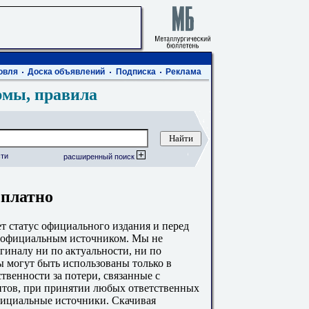
овля
Доска объявлений
Подписка
Реклама
рмы, правила
ти
расширенный поиск
сплатно
 статус официального издания и перед
с официальным источником. Мы не
гиналу ни по актуальности, ни по
 могут быть использованы только в
твенности за потери, связанные с
тов, при принятии любых ответственных
фициальные источники. Скачивая