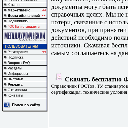
документы могут быть исп
Каталог
Маркетплейс
<<
справочных целях. Мы не н
Доска объявлений
<<
потери, связанные с испо
Подшипники
ГОСТы и стандарты
документов, при принятии
действий необходимо пола
источники. Скачивая бесп
ПОЛЬЗОВАТЕЛЯМ
самым соглашаетесь на дан
Регистрация
<<
Подписка
Вопросы FAQ
Разделы
Информеры
Скачать бесплатно Ф
Выставки
Реклама
Справочник ГОСТов, ТУ, стандартов
О компании
сертификация, технические условия
Контакты
Поиск по сайту