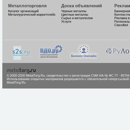
Металлоторговля
Доска объявлений
Реклам
Каталог организаций
Черные металлы
Баннерная
Металлургический маркетплейс
Цветные металлы
Контекстн
Сырье и металлолом
Реклама в
Услуги
Региональ
Classified
© 2000-2026 MetalTorg.Ru,
cвидетельство о регистрации СМИ ИА № ФС 77 - 85704
Использование открытых материалов разрешается с обязательной гиперссылкой 
MetalTorg.Ru