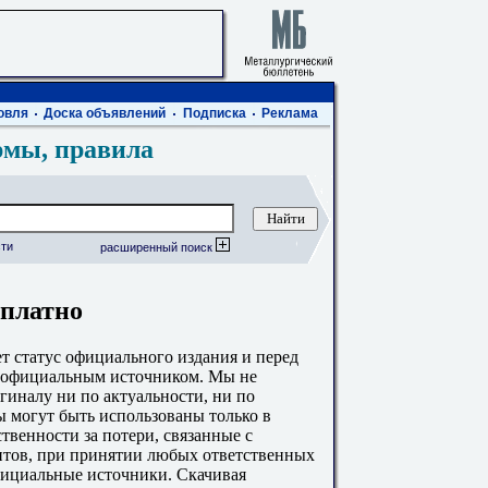
овля
Доска объявлений
Подписка
Реклама
рмы, правила
ти
расширенный поиск
сплатно
 статус официального издания и перед
с официальным источником. Мы не
гиналу ни по актуальности, ни по
 могут быть использованы только в
твенности за потери, связанные с
тов, при принятии любых ответственных
фициальные источники. Скачивая