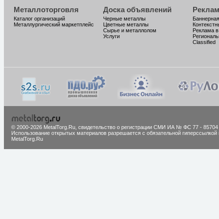
Металлоторговля
Доска объявлений
Реклам
Каталог организаций
Черные металлы
Баннерная
Металлургический маркетплейс
Цветные металлы
Контекстн
Сырье и металлолом
Реклама в
Услуги
Региональ
Classified
© 2000-2026 MetalTorg.Ru,
cвидетельство о регистрации СМИ ИА № ФС 77 - 85704
Использование открытых материалов разрешается с обязательной гиперссылкой 
MetalTorg.Ru