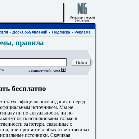
овля
Доска объявлений
Подписка
Реклама
рмы, правила
ти
расширенный поиск
ать бесплатно
 статус официального издания и перед
с официальным источником. Мы не
гиналу ни по актуальности, ни по
 могут быть использованы только в
твенности за потери, связанные с
тов, при принятии любых ответственных
фициальные источники. Скачивая