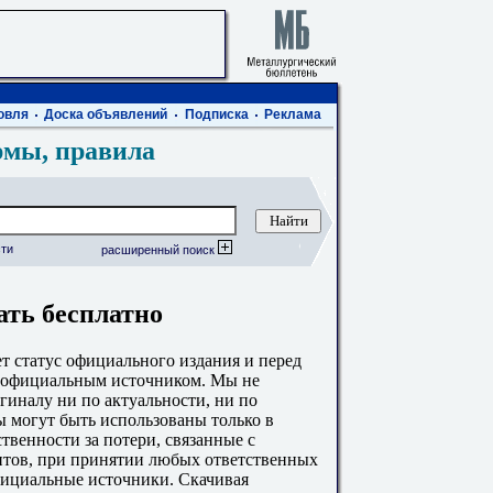
овля
Доска объявлений
Подписка
Реклама
рмы, правила
ти
расширенный поиск
ать бесплатно
 статус официального издания и перед
с официальным источником. Мы не
гиналу ни по актуальности, ни по
 могут быть использованы только в
твенности за потери, связанные с
тов, при принятии любых ответственных
фициальные источники. Скачивая