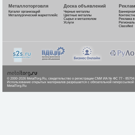
Металлоторговля
Доска объявлений
Реклам
Каталог организаций
Черные металлы
Баннерная
Металлургический маркетплейс
Цветные металлы
Контекстн
Сырье и металлолом
Реклама в
Услуги
Региональ
Classified
© 2000-2026 MetalTorg.Ru,
cвидетельство о регистрации СМИ ИА № ФС 77 - 85704
Использование открытых материалов разрешается с обязательной гиперссылкой 
MetalTorg.Ru