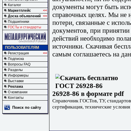
документы могут быть исп
Каталог
Маркетплейс
<<
справочных целях. Мы не н
Доска объявлений
<<
потери, связанные с испо
Подшипники
ГОСТы и стандарты
документов, при принятии
действий необходимо пола
источники. Скачивая бесп
ПОЛЬЗОВАТЕЛЯМ
самым соглашаетесь на дан
Регистрация
<<
Подписка
Вопросы FAQ
Разделы
Информеры
Выставки
Реклама
26928-86 в формате pdf
О компании
Контакты
Справочник ГОСТов, ТУ, стандартов
сертификация, технические условия
Поиск по сайту