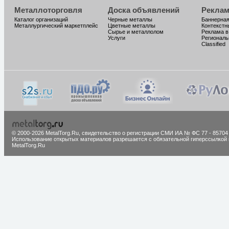
Металлоторговля
Доска объявлений
Реклам
Каталог организаций
Черные металлы
Баннерная
Металлургический маркетплейс
Цветные металлы
Контекстн
Сырье и металлолом
Реклама в
Услуги
Региональ
Classified
© 2000-2026 MetalTorg.Ru,
cвидетельство о регистрации СМИ ИА № ФС 77 - 85704
Использование открытых материалов разрешается с обязательной гиперссылкой 
MetalTorg.Ru