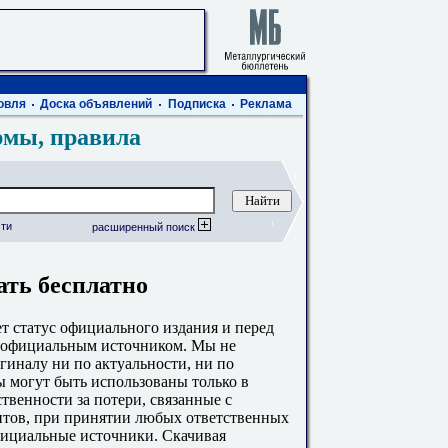
овля
Доска объявлений
Подписка
Реклама
рмы, правила
ти
расширенный поиск
ать бесплатно
 статус официального издания и перед
с официальным источником. Мы не
гиналу ни по актуальности, ни по
 могут быть использованы только в
твенности за потери, связанные с
тов, при принятии любых ответственных
фициальные источники. Скачивая