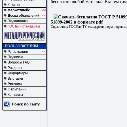
бесплатно любой материал Вы тем сам
Каталог
Маркетплейс
<<
Доска объявлений
<<
Подшипники
51899-2002 в формате pdf
ГОСТы и стандарты
Справочник ГОСТов, ТУ, стандартов, норм и правил
ПОЛЬЗОВАТЕЛЯМ
Регистрация
<<
Подписка
Вопросы FAQ
Разделы
Информеры
Выставки
Реклама
О компании
Контакты
Поиск по сайту