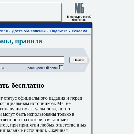
овля
Доска объявлений
Подписка
Реклама
рмы, правила
ти
расширенный поиск
ать бесплатно
 статус официального издания и перед
с официальным источником. Мы не
гиналу ни по актуальности, ни по
 могут быть использованы только в
твенности за потери, связанные с
тов, при принятии любых ответственных
фициальные источники. Скачивая