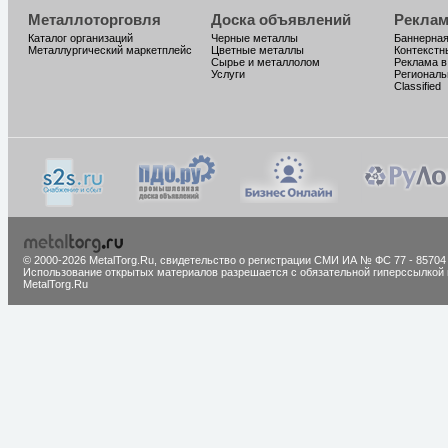
Металлоторговля
Доска объявлений
Реклам
Каталог организаций
Черные металлы
Баннерная
Металлургический маркетплейс
Цветные металлы
Контекстн
Сырье и металлолом
Реклама в
Услуги
Региональ
Classified
© 2000-2026 MetalTorg.Ru,
cвидетельство о регистрации СМИ ИА № ФС 77 - 85704
Использование открытых материалов разрешается с обязательной гиперссылкой 
MetalTorg.Ru