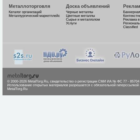
Металлоторговля
Доска объявлений
Реклам
Каталог организаций
Черные металлы
Баннерная
Металлургический маркетплейс
Цветные металлы
Контекстн
Сырье и металлолом
Реклама в
Услуги
Региональ
Classified
© 2000-2026 MetalTorg.Ru,
cвидетельство о регистрации СМИ ИА № ФС 77 - 85704
Использование открытых материалов разрешается с обязательной гиперссылкой 
MetalTorg.Ru