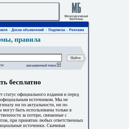
овля
Доска объявлений
Подписка
Реклама
рмы, правила
ти
расширенный поиск
ать бесплатно
 статус официального издания и перед
с официальным источником. Мы не
гиналу ни по актуальности, ни по
 могут быть использованы только в
твенности за потери, связанные с
тов, при принятии любых ответственных
фициальные источники. Скачивая