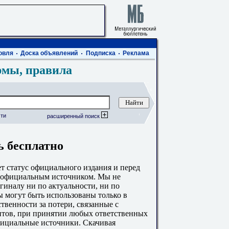
овля
Доска объявлений
Подписка
Реклама
рмы, правила
ти
расширенный поиск
ь бесплатно
 статус официального издания и перед
с официальным источником. Мы не
гиналу ни по актуальности, ни по
 могут быть использованы только в
твенности за потери, связанные с
тов, при принятии любых ответственных
фициальные источники. Скачивая