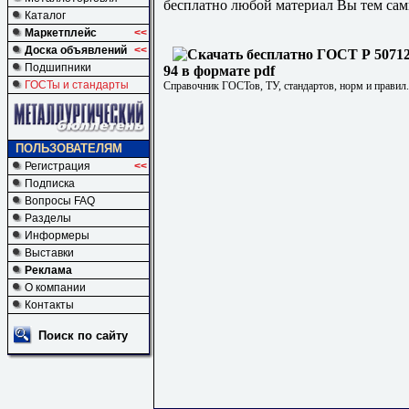
бесплатно любой материал Вы тем сам
Каталог
Маркетплейс
<<
Доска объявлений
<<
Подшипники
94 в формате pdf
ГОСТы и стандарты
Справочник ГОСТов, ТУ, стандартов, норм и правил
ПОЛЬЗОВАТЕЛЯМ
Регистрация
<<
Подписка
Вопросы FAQ
Разделы
Информеры
Выставки
Реклама
О компании
Контакты
Поиск по сайту