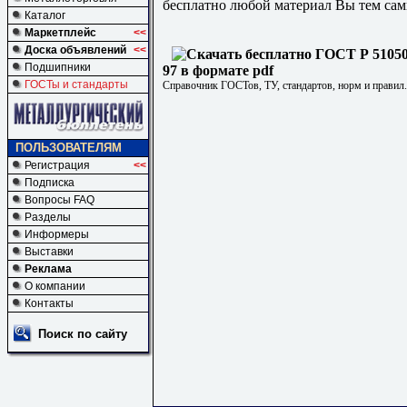
бесплатно любой материал Вы тем сам
Каталог
Маркетплейс
<<
Доска объявлений
<<
Подшипники
97 в формате pdf
ГОСТы и стандарты
Справочник ГОСТов, ТУ, стандартов, норм и правил
ПОЛЬЗОВАТЕЛЯМ
Регистрация
<<
Подписка
Вопросы FAQ
Разделы
Информеры
Выставки
Реклама
О компании
Контакты
Поиск по сайту