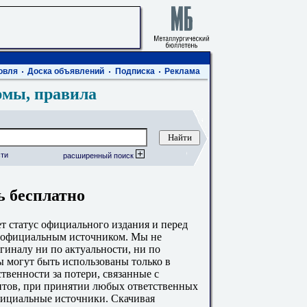
овля
Доска объявлений
Подписка
Реклама
рмы, правила
ти
расширенный поиск
ь бесплатно
 статус официального издания и перед
с официальным источником. Мы не
гиналу ни по актуальности, ни по
 могут быть использованы только в
твенности за потери, связанные с
тов, при принятии любых ответственных
фициальные источники. Скачивая