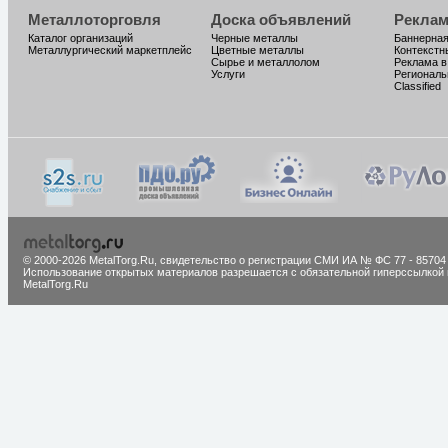
Металлоторговля
Доска объявлений
Реклам
Каталог организаций
Черные металлы
Баннерная
Металлургический маркетплейс
Цветные металлы
Контекстн
Сырье и металлолом
Реклама в
Услуги
Региональ
Classified
© 2000-2026 MetalTorg.Ru,
cвидетельство о регистрации СМИ ИА № ФС 77 - 85704
Использование открытых материалов разрешается с обязательной гиперссылкой 
MetalTorg.Ru