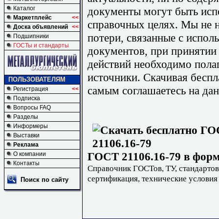
документы могут быть исп
Каталог
Маркетплейс
<<
справочных целях. Мы не н
Доска объявлений
<<
потери, связанные с испо
Подшипники
ГОСТы и стандарты
документов, при принятии
действий необходимо пола
источники. Скачивая бесп
ПОЛЬЗОВАТЕЛЯМ
самым соглашаетесь на дан
Регистрация
<<
Подписка
Вопросы FAQ
Разделы
Информеры
Выставки
Реклама
ГОСТ 21106.16-79 в форм
О компании
Контакты
Справочник ГОСТов, ТУ, стандартов
сертификация, технические условия
Поиск по сайту