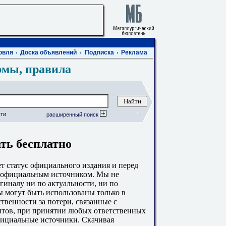
овля
Доска объявлений
Подписка
Реклама
рмы, правила
ти
расширенный поиск
ать бесплатно
 статус официального издания и перед
с официальным источником. Мы не
гиналу ни по актуальности, ни по
 могут быть использованы только в
твенности за потери, связанные с
тов, при принятии любых ответственных
фициальные источники. Скачивая