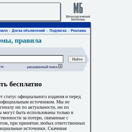
овля
Доска объявлений
Подписка
Реклама
рмы, правила
ти
расширенный поиск
ать бесплатно
 статус официального издания и перед
с официальным источником. Мы не
гиналу ни по актуальности, ни по
 могут быть использованы только в
твенности за потери, связанные с
тов, при принятии любых ответственных
фициальные источники. Скачивая