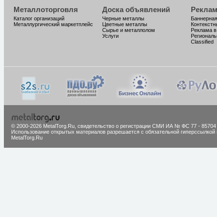
Металлоторговля
Доска объявлений
Реклам
Каталог организаций
Черные металлы
Баннерная
Металлургический маркетплейс
Цветные металлы
Контекстн
Сырье и металлолом
Реклама в
Услуги
Региональ
Classified
© 2000-2026 MetalTorg.Ru,
cвидетельство о регистрации СМИ ИА № ФС 77 - 85704
Использование открытых материалов разрешается с обязательной гиперссылкой 
MetalTorg.Ru