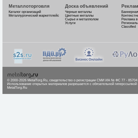
Металлоторговля
Доска объявлений
Реклам
Каталог организаций
Черные металлы
Баннерная
Металлургический маркетплейс
Цветные металлы
Контекстн
Сырье и металлолом
Реклама в
Услуги
Региональ
Classified
© 2000-2026 MetalTorg.Ru,
cвидетельство о регистрации СМИ ИА № ФС 77 - 85704
Использование открытых материалов разрешается с обязательной гиперссылкой 
MetalTorg.Ru