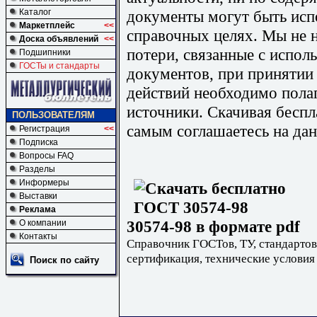
документы могут быть исп
Каталог
Маркетплейс
<<
справочных целях. Мы не н
Доска объявлений
<<
потери, связанные с испо
Подшипники
ГОСТы и стандарты
документов, при принятии
действий необходимо пола
источники. Скачивая бесп
ПОЛЬЗОВАТЕЛЯМ
самым соглашаетесь на дан
Регистрация
<<
Подписка
Вопросы FAQ
Разделы
Информеры
Выставки
Реклама
30574-98 в формате pdf
О компании
Контакты
Справочник ГОСТов, ТУ, стандартов
сертификация, технические условия
Поиск по сайту