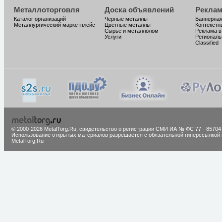
Металлоторговля
Доска объявлений
Реклам
Каталог организаций
Черные металлы
Баннерная
Металлургический маркетплейс
Цветные металлы
Контекстн
Сырье и металлолом
Реклама в
Услуги
Региональ
Classified
© 2000-2026 MetalTorg.Ru,
cвидетельство о регистрации СМИ ИА № ФС 77 - 85704
Использование открытых материалов разрешается с обязательной гиперссылкой 
MetalTorg.Ru