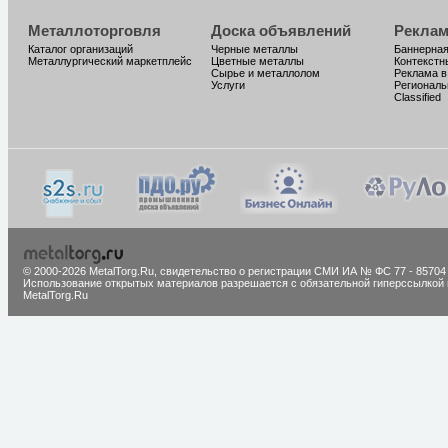
Металлоторговля
Доска объявлений
Реклам
Каталог организаций
Черные металлы
Баннерная
Металлургический маркетплейс
Цветные металлы
Контекстн
Сырье и металлолом
Реклама в
Услуги
Региональ
Classified
© 2000-2026 MetalTorg.Ru,
cвидетельство о регистрации СМИ ИА № ФС 77 - 85704
Использование открытых материалов разрешается с обязательной гиперссылкой 
MetalTorg.Ru