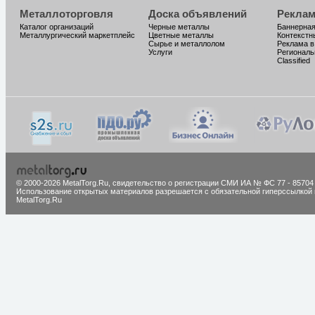
Металлоторговля
Доска объявлений
Реклам
Каталог организаций
Черные металлы
Баннерная
Металлургический маркетплейс
Цветные металлы
Контекстн
Сырье и металлолом
Реклама в
Услуги
Региональ
Classified
© 2000-2026 MetalTorg.Ru,
cвидетельство о регистрации СМИ ИА № ФС 77 - 85704
Использование открытых материалов разрешается с обязательной гиперссылкой 
MetalTorg.Ru