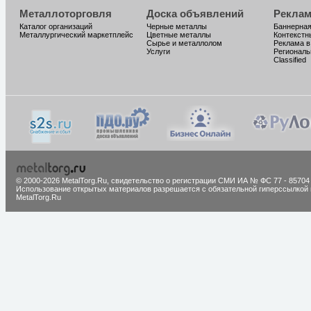
Металлоторговля
Доска объявлений
Реклам
Каталог организаций
Черные металлы
Баннерная
Металлургический маркетплейс
Цветные металлы
Контекстн
Сырье и металлолом
Реклама в
Услуги
Региональ
Classified
© 2000-2026 MetalTorg.Ru,
cвидетельство о регистрации СМИ ИА № ФС 77 - 85704
Использование открытых материалов разрешается с обязательной гиперссылкой 
MetalTorg.Ru