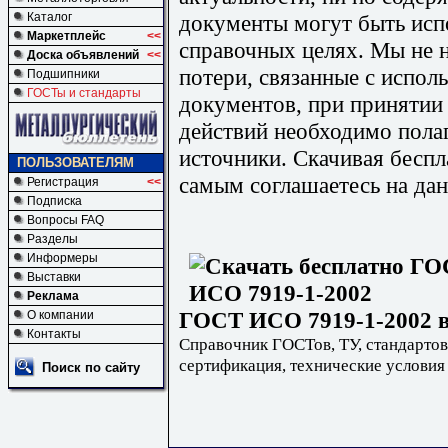
документы могут быть исп
Каталог
Маркетплейс
<<
справочных целях. Мы не н
Доска объявлений
<<
потери, связанные с испо
Подшипники
ГОСТы и стандарты
документов, при принятии
действий необходимо пола
источники. Скачивая бесп
ПОЛЬЗОВАТЕЛЯМ
самым соглашаетесь на дан
Регистрация
<<
Подписка
Вопросы FAQ
Разделы
Информеры
Выставки
Реклама
ГОСТ ИСО 7919-1-2002 в
О компании
Контакты
Справочник ГОСТов, ТУ, стандартов
сертификация, технические условия
Поиск по сайту