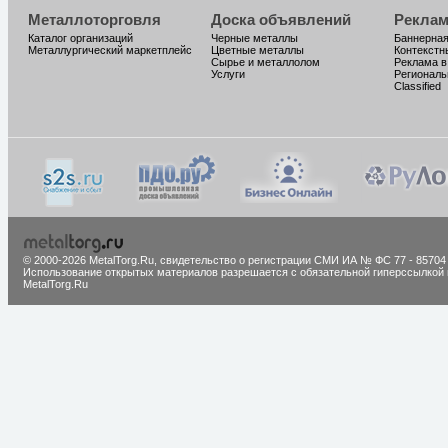
Металлоторговля
Доска объявлений
Реклам
Каталог организаций
Черные металлы
Баннерная
Металлургический маркетплейс
Цветные металлы
Контекстн
Сырье и металлолом
Реклама в
Услуги
Региональ
Classified
© 2000-2026 MetalTorg.Ru,
cвидетельство о регистрации СМИ ИА № ФС 77 - 85704
Использование открытых материалов разрешается с обязательной гиперссылкой 
MetalTorg.Ru