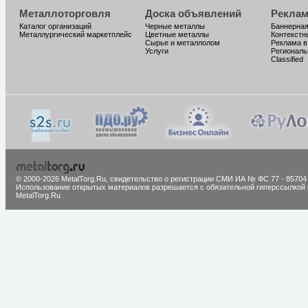
Металлоторговля
Доска объявлений
Реклам
Каталог организаций
Черные металлы
Баннерная
Металлургический маркетплейс
Цветные металлы
Контекстн
Сырье и металлолом
Реклама в
Услуги
Региональ
Classified
© 2000-2026 MetalTorg.Ru,
cвидетельство о регистрации СМИ ИА № ФС 77 - 85704
Использование открытых материалов разрешается с обязательной гиперссылкой 
MetalTorg.Ru