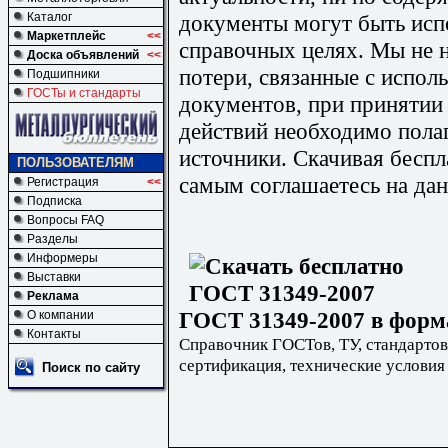
документы могут быть исп
Каталог
Маркетплейс
<<
справочных целях. Мы не н
Доска объявлений
<<
потери, связанные с испо
Подшипники
ГОСТы и стандарты
документов, при принятии
действий необходимо пола
источники. Скачивая бесп
ПОЛЬЗОВАТЕЛЯМ
самым соглашаетесь на дан
Регистрация
<<
Подписка
Вопросы FAQ
Разделы
Информеры
Выставки
Реклама
ГОСТ 31349-2007 в форма
О компании
Контакты
Справочник ГОСТов, ТУ, стандартов
сертификация, технические условия
Поиск по сайту