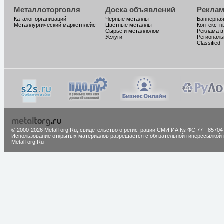
Металлоторговля
Доска объявлений
Реклам
Каталог организаций
Черные металлы
Баннерная
Металлургический маркетплейс
Цветные металлы
Контекстн
Сырье и металлолом
Реклама в
Услуги
Региональ
Classified
© 2000-2026 MetalTorg.Ru,
cвидетельство о регистрации СМИ ИА № ФС 77 - 85704
Использование открытых материалов разрешается с обязательной гиперссылкой 
MetalTorg.Ru