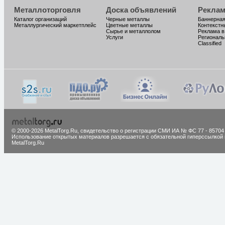
Металлоторговля
Доска объявлений
Реклам
Каталог организаций
Черные металлы
Баннерная
Металлургический маркетплейс
Цветные металлы
Контекстн
Сырье и металлолом
Реклама в
Услуги
Региональ
Classified
© 2000-2026 MetalTorg.Ru,
cвидетельство о регистрации СМИ ИА № ФС 77 - 85704
Использование открытых материалов разрешается с обязательной гиперссылкой 
MetalTorg.Ru