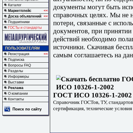
документы могут быть исп
Каталог
Маркетплейс
<<
справочных целях. Мы не н
Доска объявлений
<<
потери, связанные с испо
Подшипники
ГОСТы и стандарты
документов, при принятии
действий необходимо пола
источники. Скачивая бесп
ПОЛЬЗОВАТЕЛЯМ
самым соглашаетесь на дан
Регистрация
<<
Подписка
Вопросы FAQ
Разделы
Информеры
Выставки
Реклама
ГОСТ ИСО 10326-1-2002 
О компании
Контакты
Справочник ГОСТов, ТУ, стандартов
сертификация, технические условия
Поиск по сайту