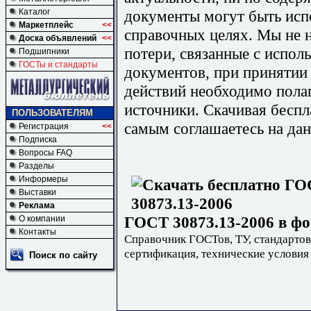
документы могут быть исп
Каталог
Маркетплейс
<<
справочных целях. Мы не н
Доска объявлений
<<
потери, связанные с испо
Подшипники
ГОСТы и стандарты
документов, при принятии
действий необходимо пола
источники. Скачивая бесп
ПОЛЬЗОВАТЕЛЯМ
самым соглашаетесь на дан
Регистрация
<<
Подписка
Вопросы FAQ
Разделы
Информеры
Выставки
Реклама
ГОСТ 30873.13-2006 в фо
О компании
Контакты
Справочник ГОСТов, ТУ, стандартов
сертификация, технические условия
Поиск по сайту