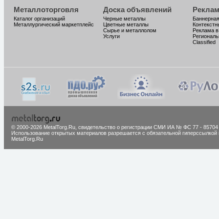
Металлоторговля
Доска объявлений
Реклам
Каталог организаций
Черные металлы
Баннерная
Металлургический маркетплейс
Цветные металлы
Контекстн
Сырье и металлолом
Реклама в
Услуги
Региональ
Classified
© 2000-2026 MetalTorg.Ru,
cвидетельство о регистрации СМИ ИА № ФС 77 - 85704
Использование открытых материалов разрешается с обязательной гиперссылкой 
MetalTorg.Ru