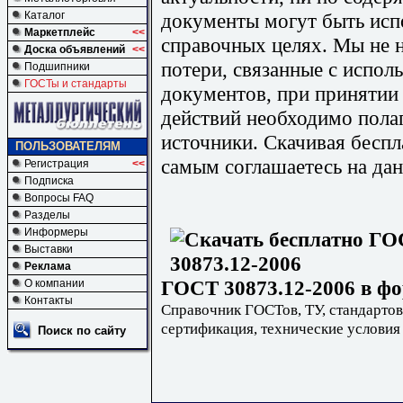
документы могут быть исп
Каталог
Маркетплейс
<<
справочных целях. Мы не н
Доска объявлений
<<
потери, связанные с испо
Подшипники
ГОСТы и стандарты
документов, при принятии
действий необходимо пола
источники. Скачивая бесп
ПОЛЬЗОВАТЕЛЯМ
самым соглашаетесь на дан
Регистрация
<<
Подписка
Вопросы FAQ
Разделы
Информеры
Выставки
Реклама
ГОСТ 30873.12-2006 в фо
О компании
Контакты
Справочник ГОСТов, ТУ, стандартов
сертификация, технические условия
Поиск по сайту