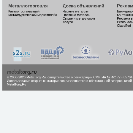
Металлоторговля
Доска объявлений
Реклам
Каталог организаций
Черные металлы
Баннерная
Металлургический маркетплейс
Цветные металлы
Контекстн
Сырье и металлолом
Реклама в
Услуги
Региональ
Classified
© 2000-2026 MetalTorg.Ru,
cвидетельство о регистрации СМИ ИА № ФС 77 - 85704
Использование открытых материалов разрешается с обязательной гиперссылкой 
MetalTorg.Ru