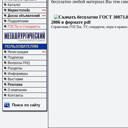
бесплатно любой материал Вы тем сам
Каталог
Маркетплейс
<<
Доска объявлений
<<
Подшипники
2006 в формате pdf
ГОСТы и стандарты
Справочник ГОСТов, ТУ, стандартов, норм и правил
ПОЛЬЗОВАТЕЛЯМ
Регистрация
<<
Подписка
Вопросы FAQ
Разделы
Информеры
Выставки
Реклама
О компании
Контакты
Поиск по сайту