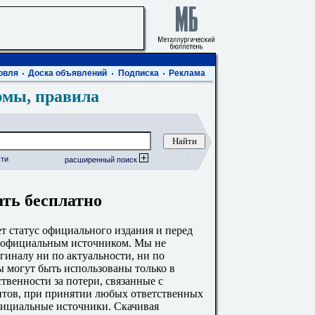
овля
Доска объявлений
Подписка
Реклама
рмы, правила
ти
расширенный поиск
ать бесплатно
 статус официального издания и перед
с официальным источником. Мы не
гиналу ни по актуальности, ни по
 могут быть использованы только в
твенности за потери, связанные с
тов, при принятии любых ответственных
фициальные источники. Скачивая