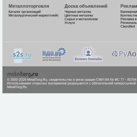
Металлоторговля
Доска объявлений
Реклам
Каталог организаций
Черные металлы
Баннерная
Металлургический маркетплейс
Цветные металлы
Контекстн
Сырье и металлолом
Реклама в
Услуги
Региональ
Classified
© 2000-2026 MetalTorg.Ru,
cвидетельство о регистрации СМИ ИА № ФС 77 - 85704
Использование открытых материалов разрешается с обязательной гиперссылкой 
MetalTorg.Ru