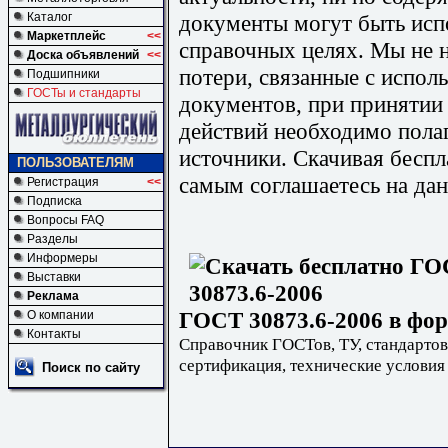
документы могут быть исп
Каталог
Маркетплейс
<<
справочных целях. Мы не н
Доска объявлений
<<
потери, связанные с испо
Подшипники
ГОСТы и стандарты
документов, при принятии
действий необходимо пола
источники. Скачивая бесп
ПОЛЬЗОВАТЕЛЯМ
самым соглашаетесь на дан
Регистрация
<<
Подписка
Вопросы FAQ
Разделы
Информеры
Выставки
Реклама
ГОСТ 30873.6-2006 в фор
О компании
Контакты
Справочник ГОСТов, ТУ, стандартов
сертификация, технические условия
Поиск по сайту