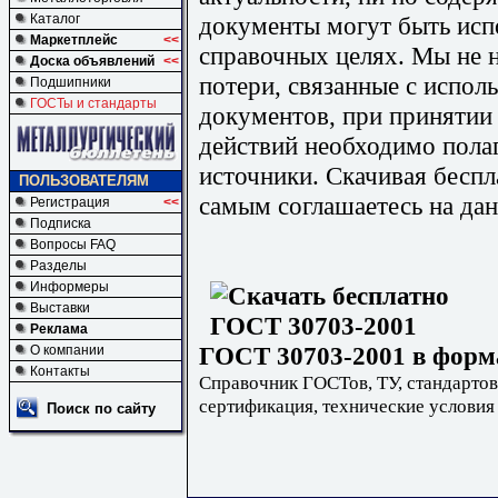
документы могут быть исп
Каталог
Маркетплейс
<<
справочных целях. Мы не н
Доска объявлений
<<
потери, связанные с испо
Подшипники
ГОСТы и стандарты
документов, при принятии
действий необходимо пола
источники. Скачивая бесп
ПОЛЬЗОВАТЕЛЯМ
самым соглашаетесь на дан
Регистрация
<<
Подписка
Вопросы FAQ
Разделы
Информеры
Выставки
Реклама
ГОСТ 30703-2001 в форма
О компании
Контакты
Справочник ГОСТов, ТУ, стандартов
сертификация, технические условия
Поиск по сайту