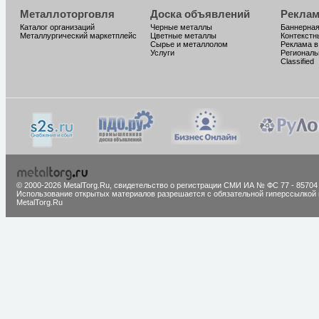
Металлоторговля
Доска объявлений
Реклам
Каталог организаций
Черные металлы
Баннерная
Металлургический маркетплейс
Цветные металлы
Контекстн
Сырье и металлолом
Реклама в
Услуги
Региональ
Classified
© 2000-2026 MetalTorg.Ru,
cвидетельство о регистрации СМИ ИА № ФС 77 - 85704
Использование открытых материалов разрешается с обязательной гиперссылкой 
MetalTorg.Ru