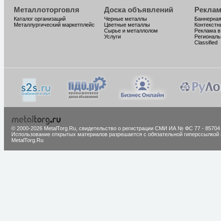
Металлоторговля
Доска объявлений
Реклам
Каталог организаций
Черные металлы
Баннерная
Металлургический маркетплейс
Цветные металлы
Контекстн
Сырье и металлолом
Реклама в
Услуги
Региональ
Classified
© 2000-2026 MetalTorg.Ru,
cвидетельство о регистрации СМИ ИА № ФС 77 - 85704
Использование открытых материалов разрешается с обязательной гиперссылкой 
MetalTorg.Ru