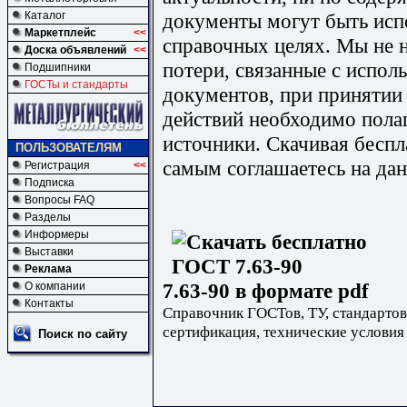
документы могут быть исп
Каталог
Маркетплейс
<<
справочных целях. Мы не н
Доска объявлений
<<
потери, связанные с испо
Подшипники
ГОСТы и стандарты
документов, при принятии
действий необходимо пола
источники. Скачивая бесп
ПОЛЬЗОВАТЕЛЯМ
самым соглашаетесь на дан
Регистрация
<<
Подписка
Вопросы FAQ
Разделы
Информеры
Выставки
Реклама
7.63-90 в формате pdf
О компании
Контакты
Справочник ГОСТов, ТУ, стандартов
сертификация, технические условия
Поиск по сайту