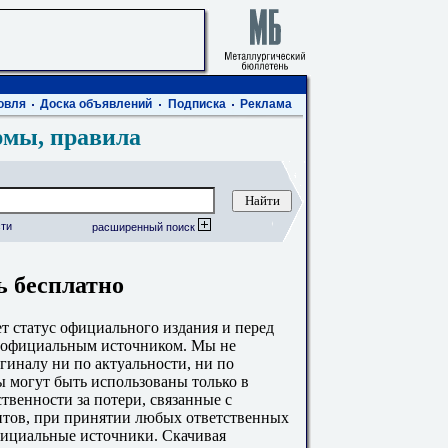
овля
Доска объявлений
Подписка
Реклама
рмы, правила
ти
расширенный поиск
ь бесплатно
 статус официального издания и перед
с официальным источником. Мы не
гиналу ни по актуальности, ни по
 могут быть использованы только в
твенности за потери, связанные с
тов, при принятии любых ответственных
фициальные источники. Скачивая