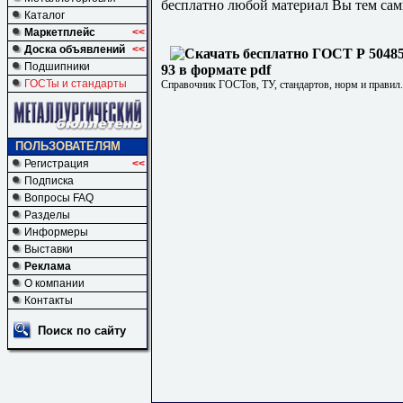
бесплатно любой материал Вы тем сам
Каталог
Маркетплейс
<<
Доска объявлений
<<
Подшипники
93 в формате pdf
ГОСТы и стандарты
Справочник ГОСТов, ТУ, стандартов, норм и правил
ПОЛЬЗОВАТЕЛЯМ
Регистрация
<<
Подписка
Вопросы FAQ
Разделы
Информеры
Выставки
Реклама
О компании
Контакты
Поиск по сайту