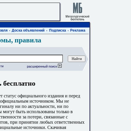
овля
Доска объявлений
Подписка
Реклама
рмы, правила
ти
расширенный поиск
ь бесплатно
 статус официального издания и перед
с официальным источником. Мы не
гиналу ни по актуальности, ни по
 могут быть использованы только в
твенности за потери, связанные с
тов, при принятии любых ответственных
фициальные источники. Скачивая