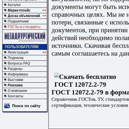
документы могут быть исп
Каталог
Маркетплейс
<<
справочных целях. Мы не н
Доска объявлений
<<
потери, связанные с испо
Подшипники
ГОСТы и стандарты
документов, при принятии
действий необходимо пола
источники. Скачивая бесп
ПОЛЬЗОВАТЕЛЯМ
самым соглашаетесь на дан
Регистрация
<<
Подписка
Вопросы FAQ
Разделы
Информеры
Выставки
Реклама
ГОСТ 12072.2-79 в форма
О компании
Контакты
Справочник ГОСТов, ТУ, стандартов
сертификация, технические условия
Поиск по сайту