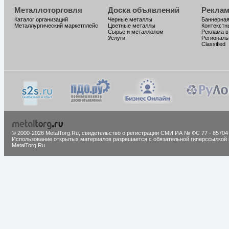
Металлоторговля
Доска объявлений
Реклам
Каталог организаций
Черные металлы
Баннерная
Металлургический маркетплейс
Цветные металлы
Контекстн
Сырье и металлолом
Реклама в
Услуги
Региональ
Classified
© 2000-2026 MetalTorg.Ru,
cвидетельство о регистрации СМИ ИА № ФС 77 - 85704
Использование открытых материалов разрешается с обязательной гиперссылкой 
MetalTorg.Ru