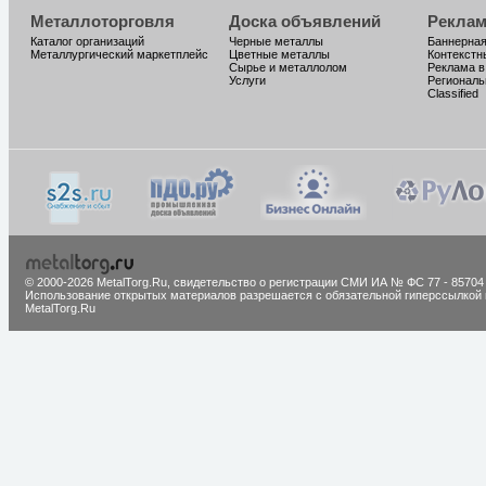
Металлоторговля
Доска объявлений
Реклам
Каталог организаций
Черные металлы
Баннерная
Металлургический маркетплейс
Цветные металлы
Контекстн
Сырье и металлолом
Реклама в
Услуги
Региональ
Classified
© 2000-2026 MetalTorg.Ru,
cвидетельство о регистрации СМИ ИА № ФС 77 - 85704
Использование открытых материалов разрешается с обязательной гиперссылкой 
MetalTorg.Ru