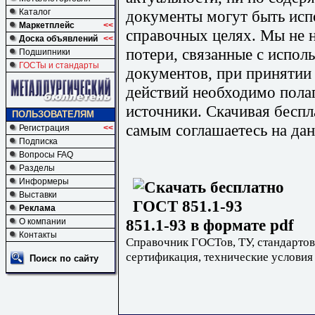
документы могут быть исп
Каталог
Маркетплейс
<<
справочных целях. Мы не н
Доска объявлений
<<
потери, связанные с испо
Подшипники
ГОСТы и стандарты
документов, при принятии
действий необходимо пола
источники. Скачивая бесп
ПОЛЬЗОВАТЕЛЯМ
самым соглашаетесь на дан
Регистрация
<<
Подписка
Вопросы FAQ
Разделы
Информеры
Выставки
Реклама
851.1-93 в формате pdf
О компании
Контакты
Справочник ГОСТов, ТУ, стандартов
сертификация, технические условия
Поиск по сайту