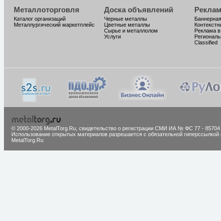
Металлоторговля
Доска объявлений
Реклам
Каталог организаций
Черные металлы
Баннерная
Металлургический маркетплейс
Цветные металлы
Контекстн
Сырье и металлолом
Реклама в
Услуги
Региональ
Classified
© 2000-2026 MetalTorg.Ru,
cвидетельство о регистрации СМИ ИА № ФС 77 - 85704
Использование открытых материалов разрешается с обязательной гиперссылкой 
MetalTorg.Ru