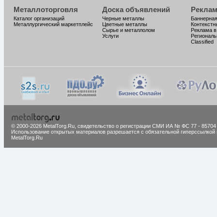
Металлоторговля
Доска объявлений
Реклам
Каталог организаций
Черные металлы
Баннерная
Металлургический маркетплейс
Цветные металлы
Контекстн
Сырье и металлолом
Реклама в
Услуги
Региональ
Classified
© 2000-2026 MetalTorg.Ru,
cвидетельство о регистрации СМИ ИА № ФС 77 - 85704
Использование открытых материалов разрешается с обязательной гиперссылкой 
MetalTorg.Ru