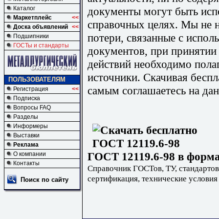
документы могут быть исп
Каталог
Маркетплейс
<<
справочных целях. Мы не н
Доска объявлений
<<
потери, связанные с испо
Подшипники
ГОСТы и стандарты
документов, при принятии
действий необходимо пола
источники. Скачивая бесп
ПОЛЬЗОВАТЕЛЯМ
самым соглашаетесь на дан
Регистрация
<<
Подписка
Вопросы FAQ
Разделы
Информеры
Выставки
Реклама
ГОСТ 12119.6-98 в форма
О компании
Контакты
Справочник ГОСТов, ТУ, стандартов
сертификация, технические условия
Поиск по сайту